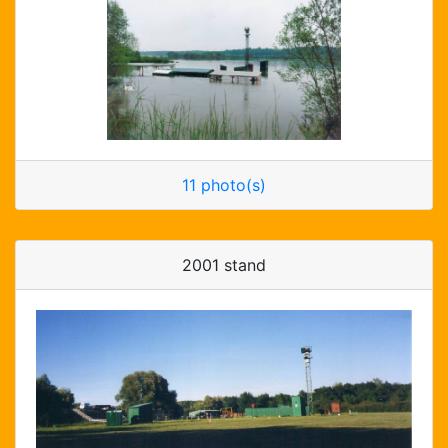
11 photo(s)
2001 stand